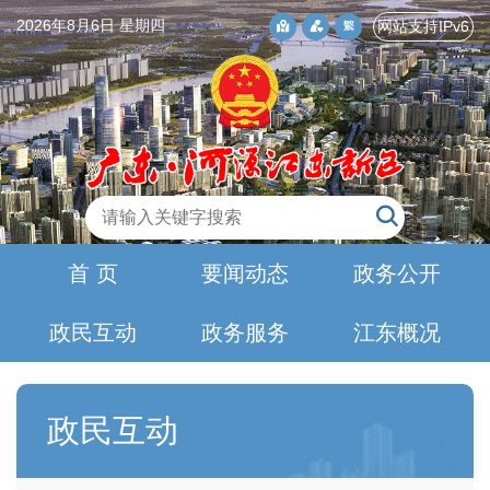
2026年8月6日 星期四
网站支持IPv6
首 页
要闻动态
政务公开
政民互动
政务服务
江东概况
政民互动