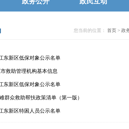
政务公开
政民互动
助
您当前的位置：
首页
>
政
7月江东新区低保对象公示名单
河源市救助管理机构基本信息
6月江东新区低保对象公示名单
难群众救助帮扶政策清单（第一版）
5月江东新区特困人员公示名单