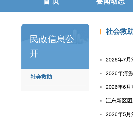
首 页
要闻动态
社会救
民政信息公
开
2026年
2026年
社会救助
2026年
江东新区困
2026年