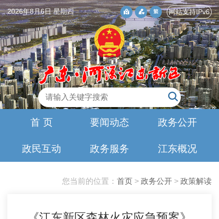
2026年8月6日 星期四
网站支持IPv6
首 页
要闻动态
政务公开
政民互动
政务服务
江东概况
您当前的位置：
首页
>
政务公开
>
政策解读
《江东新区森林火灾应急预案》