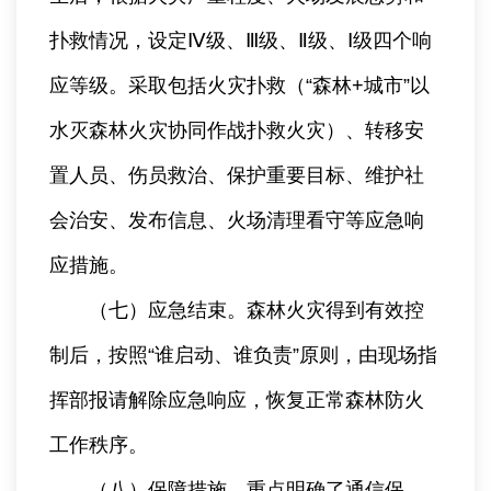
扑救情况，设定Ⅳ级、Ⅲ级、Ⅱ级、Ⅰ级四个响
应等级。采取包括火灾扑救（“森林+城市”以
水灭森林火灾协同作战扑救火灾）、转移安
置人员、伤员救治、保护重要目标、维护社
会治安、发布信息、火场清理看守等应急响
应措施。
（七）应急结束。森林火灾得到有效控
制后，按照“谁启动、谁负责”原则，由现场指
挥部报请解除应急响应，恢复正常森林防火
工作秩序。
（八）保障措施。重点明确了通信保