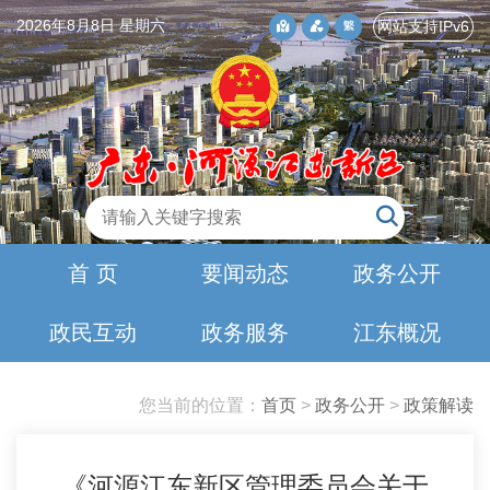
2026年8月8日 星期六
网站支持IPv6
首 页
要闻动态
政务公开
政民互动
政务服务
江东概况
您当前的位置：
首页
>
政务公开
>
政策解读
《河源江东新区管理委员会关于