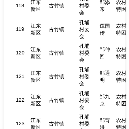
江东
邹添
农村
118
古竹镇
村委
新区
来
特困
会
孔埔
江东
谭国
农村
119
古竹镇
村委
新区
传
特困
会
孔埔
江东
邹仲
农村
120
古竹镇
村委
新区
回
特困
会
孔埔
江东
邹通
农村
121
古竹镇
村委
新区
明
特困
会
孔埔
江东
邹九
农村
122
古竹镇
村委
新区
京
特困
会
孔埔
江东
邹育
农村
123
古竹镇
村委
新区
洪
特困