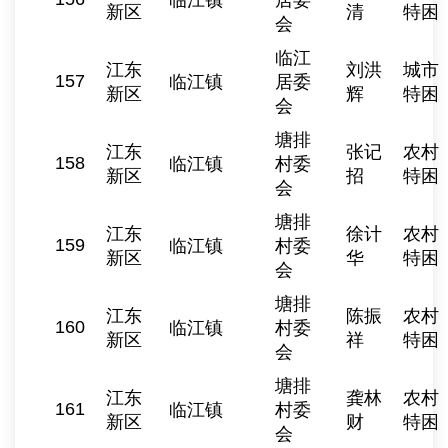
临江镇
居委
新区
清
特困
会
临江
江东
刘洪
城市
157
临江镇
居委
新区
辉
特困
会
塘排
江东
张记
农村
158
临江镇
村委
新区
招
特困
会
塘排
江东
徐计
农村
159
临江镇
村委
新区
华
特困
会
塘排
江东
陈振
农村
160
临江镇
村委
新区
祥
特困
会
塘排
江东
龚林
农村
161
临江镇
村委
新区
财
特困
会