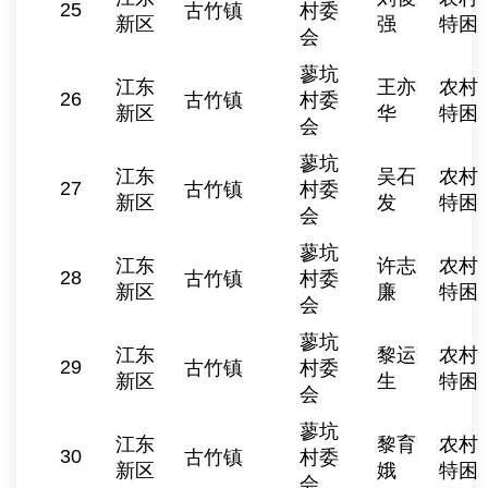
25
古竹镇
村委
新区
强
特困
会
蓼坑
江东
王亦
农村
26
古竹镇
村委
新区
华
特困
会
蓼坑
江东
吴石
农村
27
古竹镇
村委
新区
发
特困
会
蓼坑
江东
许志
农村
28
古竹镇
村委
新区
廉
特困
会
蓼坑
江东
黎运
农村
29
古竹镇
村委
新区
生
特困
会
蓼坑
江东
黎育
农村
30
古竹镇
村委
新区
娥
特困
会