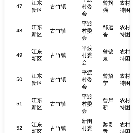
江东
曾拐
农村
47
古竹镇
村委
新区
强
特困
会
平渡
江东
邹运
农村
48
古竹镇
村委
新区
香
特困
会
平渡
江东
曾锦
农村
49
古竹镇
村委
新区
泉
特困
会
平渡
江东
曾招
农村
50
古竹镇
村委
新区
宁
特困
会
平渡
江东
曾岸
农村
51
古竹镇
村委
新区
新
特困
会
新围
江东
黎贵
农村
52
古竹镇
村委
新区
香
特困