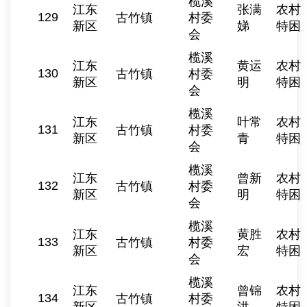
榄溪
江东
张满
农村
129
古竹镇
村委
新区
娣
特困
会
榄溪
江东
黄运
农村
130
古竹镇
村委
新区
明
特困
会
榄溪
江东
叶常
农村
131
古竹镇
村委
新区
青
特困
会
榄溪
江东
曾新
农村
132
古竹镇
村委
新区
明
特困
会
榄溪
江东
黄胜
农村
133
古竹镇
村委
新区
宏
特困
会
榄溪
江东
曾锦
农村
134
古竹镇
村委