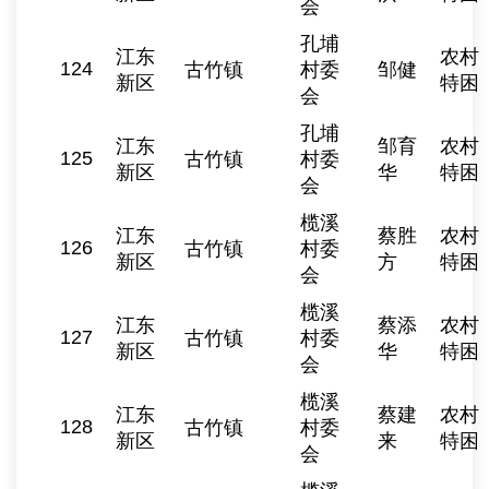
会
孔埔
江东
农村
124
古竹镇
村委
邹健
新区
特困
会
孔埔
江东
邹育
农村
125
古竹镇
村委
新区
华
特困
会
榄溪
江东
蔡胜
农村
126
古竹镇
村委
新区
方
特困
会
榄溪
江东
蔡添
农村
127
古竹镇
村委
新区
华
特困
会
榄溪
江东
蔡建
农村
128
古竹镇
村委
新区
来
特困
会