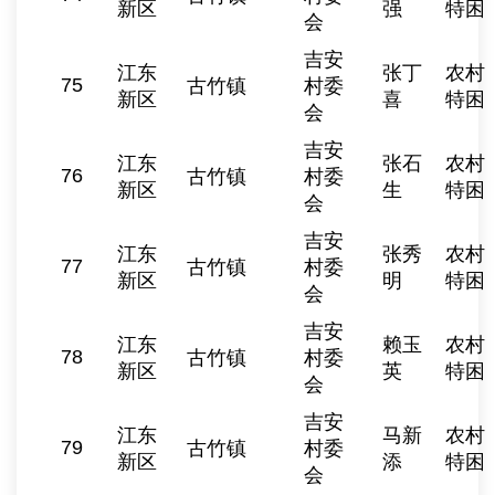
新区
强
特困
会
吉安
江东
张丁
农村
75
古竹镇
村委
新区
喜
特困
会
吉安
江东
张石
农村
76
古竹镇
村委
新区
生
特困
会
吉安
江东
张秀
农村
77
古竹镇
村委
新区
明
特困
会
吉安
江东
赖玉
农村
78
古竹镇
村委
新区
英
特困
会
吉安
江东
马新
农村
79
古竹镇
村委
新区
添
特困
会