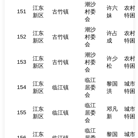
潮沙
江东
许六
农村
151
古竹镇
村委
新区
妹
特困
会
潮沙
江东
许占
农村
152
古竹镇
村委
新区
成
特困
会
潮沙
江东
许少
农村
153
古竹镇
村委
新区
松
特困
会
临江
江东
黎国
城市
154
临江镇
居委
新区
洪
特困
会
临江
江东
邓凡
城市
155
临江镇
居委
新区
新
特困
会
临江
江东
黎国
城市
156