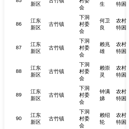
85
古竹镇
村委
新区
生
特困
会
下洞
江东
何卫
农村
86
古竹镇
村委
新区
良
特困
会
下洞
江东
赖兆
农村
87
古竹镇
村委
新区
雄
特困
会
下洞
江东
赖崇
农村
88
古竹镇
村委
新区
灵
特困
会
下洞
江东
钟满
农村
89
古竹镇
村委
新区
娣
特困
会
下洞
江东
赖绍
农村
90
古竹镇
村委
新区
轮
特困
会