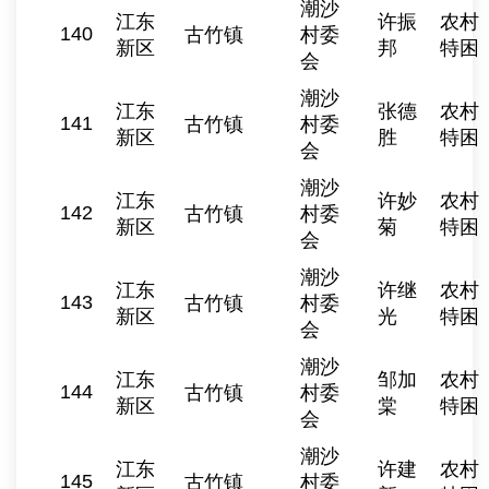
潮沙
江东
许振
农村
140
古竹镇
村委
新区
邦
特困
会
潮沙
江东
张德
农村
141
古竹镇
村委
新区
胜
特困
会
潮沙
江东
许妙
农村
142
古竹镇
村委
新区
菊
特困
会
潮沙
江东
许继
农村
143
古竹镇
村委
新区
光
特困
会
潮沙
江东
邹加
农村
144
古竹镇
村委
新区
棠
特困
会
潮沙
江东
许建
农村
145
古竹镇
村委