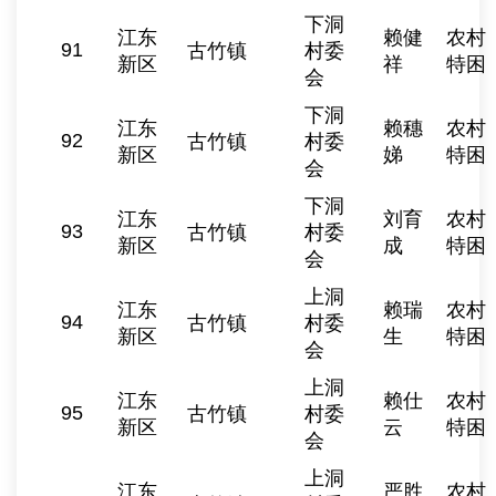
下洞
江东
赖健
农村
91
古竹镇
村委
新区
祥
特困
会
下洞
江东
赖穗
农村
92
古竹镇
村委
新区
娣
特困
会
下洞
江东
刘育
农村
93
古竹镇
村委
新区
成
特困
会
上洞
江东
赖瑞
农村
94
古竹镇
村委
新区
生
特困
会
上洞
江东
赖仕
农村
95
古竹镇
村委
新区
云
特困
会
上洞
江东
严胜
农村