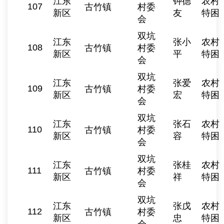
江东
钟德
农村
107
古竹镇
村委
新区
友
特困
会
双坑
江东
张小
农村
108
古竹镇
村委
新区
平
特困
会
双坑
江东
张爱
农村
109
古竹镇
村委
新区
宏
特困
会
双坑
江东
张石
农村
110
古竹镇
村委
新区
容
特困
会
双坑
江东
张桂
农村
111
古竹镇
村委
新区
祥
特困
会
双坑
江东
张戊
农村
112
古竹镇
村委
新区
忠
特困