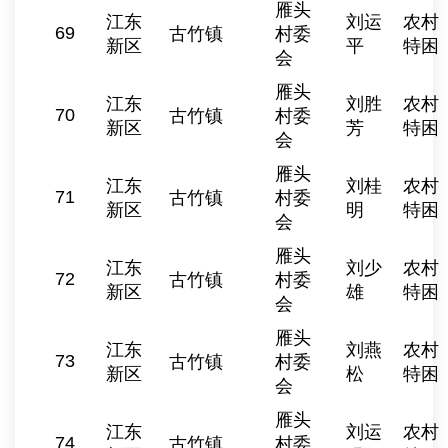
雁头
江东
刘运
农村
69
古竹镇
村委
新区
平
特困
会
雁头
江东
刘胜
农村
70
古竹镇
村委
新区
芳
特困
会
雁头
江东
刘桂
农村
71
古竹镇
村委
新区
明
特困
会
雁头
江东
刘少
农村
72
古竹镇
村委
新区
雄
特困
会
雁头
江东
刘燕
农村
73
古竹镇
村委
新区
松
特困
会
雁头
江东
刘运
农村
74
古竹镇
村委