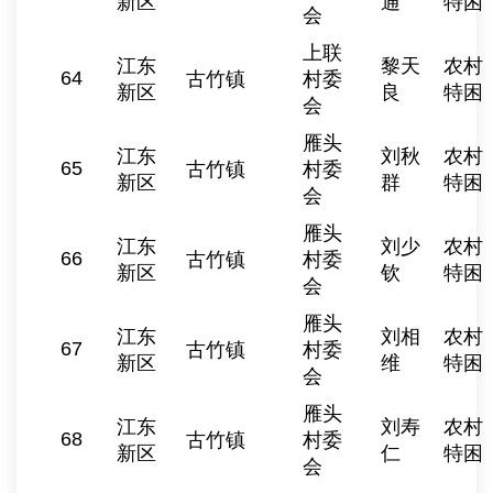
新区
通
特困
会
上联
江东
黎天
农村
64
古竹镇
村委
新区
良
特困
会
雁头
江东
刘秋
农村
65
古竹镇
村委
新区
群
特困
会
雁头
江东
刘少
农村
66
古竹镇
村委
新区
钦
特困
会
雁头
江东
刘相
农村
67
古竹镇
村委
新区
维
特困
会
雁头
江东
刘寿
农村
68
古竹镇
村委
新区
仁
特困
会