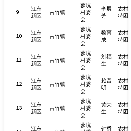
蓼坑
江东
李展
农村
9
古竹镇
村委
新区
芳
特困
会
蓼坑
江东
黎育
农村
10
古竹镇
村委
新区
成
特困
会
蓼坑
江东
刘福
农村
11
古竹镇
村委
新区
生
特困
会
蓼坑
江东
赖留
农村
12
古竹镇
村委
新区
明
特困
会
蓼坑
江东
黄荣
农村
13
古竹镇
村委
新区
生
特困
会
蓼坑
江东
钟桥
农村