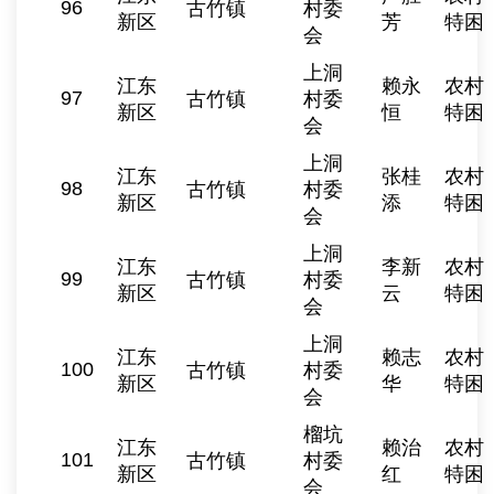
96
古竹镇
村委
新区
芳
特困
会
上洞
江东
赖永
农村
97
古竹镇
村委
新区
恒
特困
会
上洞
江东
张桂
农村
98
古竹镇
村委
新区
添
特困
会
上洞
江东
李新
农村
99
古竹镇
村委
新区
云
特困
会
上洞
江东
赖志
农村
100
古竹镇
村委
新区
华
特困
会
榴坑
江东
赖治
农村
101
古竹镇
村委
新区
红
特困
会