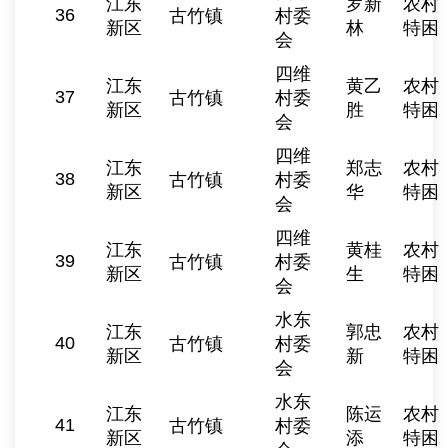
江东
罗新
农村
36
古竹镇
村委
新区
林
特困
会
四维
江东
黄乙
农村
37
古竹镇
村委
新区
胜
特困
会
四维
江东
郑志
农村
38
古竹镇
村委
新区
华
特困
会
四维
江东
黄桂
农村
39
古竹镇
村委
新区
生
特困
会
水东
江东
郭忠
农村
40
古竹镇
村委
新区
新
特困
会
水东
江东
陈运
农村
41
古竹镇
村委
新区
添
特困