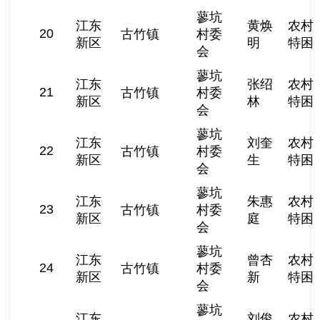
蓼坑
江东
黄焕
农村
20
古竹镇
村委
新区
明
特困
会
蓼坑
江东
张绍
农村
21
古竹镇
村委
新区
林
特困
会
蓼坑
江东
刘奎
农村
22
古竹镇
村委
新区
生
特困
会
蓼坑
江东
朱惠
农村
23
古竹镇
村委
新区
庭
特困
会
蓼坑
江东
曾杏
农村
24
古竹镇
村委
新区
新
特困
会
蓼坑
江东
刘俊
农村