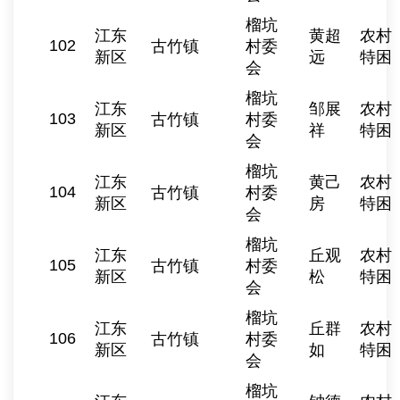
榴坑
江东
黄超
农村
102
古竹镇
村委
新区
远
特困
会
榴坑
江东
邹展
农村
103
古竹镇
村委
新区
祥
特困
会
榴坑
江东
黄己
农村
104
古竹镇
村委
新区
房
特困
会
榴坑
江东
丘观
农村
105
古竹镇
村委
新区
松
特困
会
榴坑
江东
丘群
农村
106
古竹镇
村委
新区
如
特困
会
榴坑