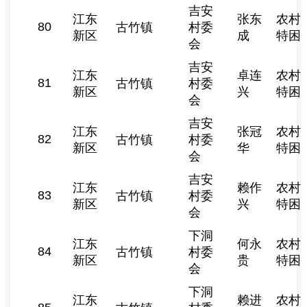
吉安
江东
张东
农村
80
古竹镇
村委
新区
成
特困
会
吉安
江东
卓连
农村
81
古竹镇
村委
新区
兴
特困
会
吉安
江东
张冠
农村
82
古竹镇
村委
新区
华
特困
会
吉安
江东
赖作
农村
83
古竹镇
村委
新区
兴
特困
会
下洞
江东
何永
农村
84
古竹镇
村委
新区
贵
特困
会
下洞
江东
赖进
农村