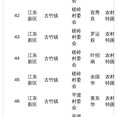
会
槎岭
江东
容秀
农村
42
古竹镇
村委
新区
良
特困
会
槎岭
江东
罗运
农村
43
古竹镇
村委
新区
权
特困
会
槎岭
江东
叶招
农村
44
古竹镇
村委
新区
南
特困
会
槎岭
江东
余国
农村
45
古竹镇
村委
新区
华
特困
会
平渡
江东
黄东
农村
46
古竹镇
村委
新区
华
特困
会
平渡