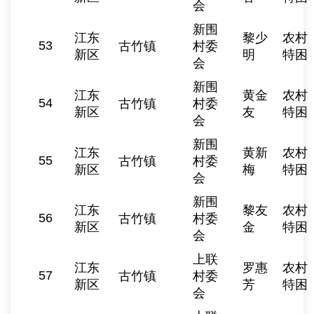
会
新围
江东
黎少
农村
53
古竹镇
村委
新区
明
特困
会
新围
江东
黄金
农村
54
古竹镇
村委
新区
友
特困
会
新围
江东
黄新
农村
55
古竹镇
村委
新区
梅
特困
会
新围
江东
黎友
农村
56
古竹镇
村委
新区
金
特困
会
上联
江东
罗惠
农村
57
古竹镇
村委
新区
芳
特困
会