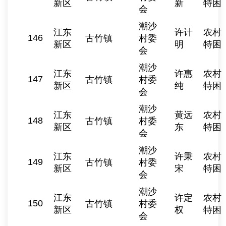
新区
新
特困
会
潮沙
江东
许计
农村
146
古竹镇
村委
新区
明
特困
会
潮沙
江东
许惠
农村
147
古竹镇
村委
新区
纯
特困
会
潮沙
江东
黄远
农村
148
古竹镇
村委
新区
东
特困
会
潮沙
江东
许秉
农村
149
古竹镇
村委
新区
宋
特困
会
潮沙
江东
许定
农村
150
古竹镇
村委
新区
权
特困
会