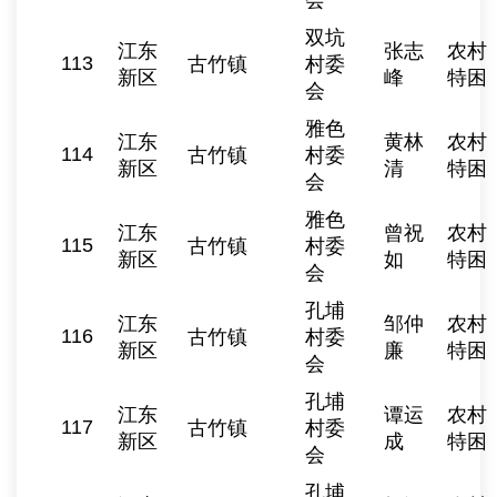
会
双坑
江东
张志
农村
113
古竹镇
村委
新区
峰
特困
会
雅色
江东
黄林
农村
114
古竹镇
村委
新区
清
特困
会
雅色
江东
曾祝
农村
115
古竹镇
村委
新区
如
特困
会
孔埔
江东
邹仲
农村
116
古竹镇
村委
新区
廉
特困
会
孔埔
江东
谭运
农村
117
古竹镇
村委
新区
成
特困
会
孔埔