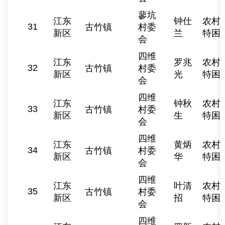
蓼坑
江东
钟仕
农村
31
古竹镇
村委
新区
兰
特困
会
四维
江东
罗兆
农村
32
古竹镇
村委
新区
光
特困
会
四维
江东
钟秋
农村
33
古竹镇
村委
新区
生
特困
会
四维
江东
黄炳
农村
34
古竹镇
村委
新区
华
特困
会
四维
江东
叶清
农村
35
古竹镇
村委
新区
招
特困
会
四维