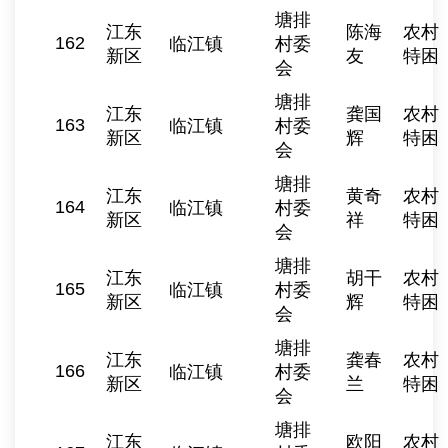
塘排
江东
陈海
农村
162
临江镇
村委
新区
友
特困
会
塘排
江东
龚国
农村
163
临江镇
村委
新区
辉
特困
会
塘排
江东
黄奇
农村
164
临江镇
村委
新区
祥
特困
会
塘排
江东
胡干
农村
165
临江镇
村委
新区
辉
特困
会
塘排
江东
龚春
农村
166
临江镇
村委
新区
兰
特困
会
塘排
江东
欧阳
农村