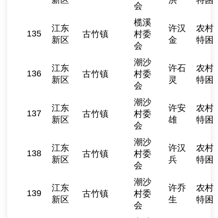
新区
洪
特困
会
榄溪
江东
许汉
农村
135
古竹镇
村委
新区
金
特困
会
潮沙
江东
许石
农村
136
古竹镇
村委
新区
灵
特困
会
潮沙
江东
许安
农村
137
古竹镇
村委
新区
雄
特困
会
潮沙
江东
许汉
农村
138
古竹镇
村委
新区
兵
特困
会
潮沙
江东
许乔
农村
139
古竹镇
村委
新区
生
特困
会