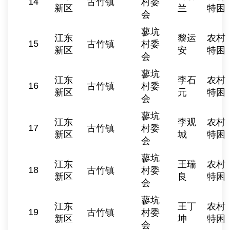
14
古竹镇
村委
新区
兰
特困
会
蓼坑
江东
黎运
农村
15
古竹镇
村委
新区
安
特困
会
蓼坑
江东
李石
农村
16
古竹镇
村委
新区
元
特困
会
蓼坑
江东
李观
农村
17
古竹镇
村委
新区
城
特困
会
蓼坑
江东
王瑞
农村
18
古竹镇
村委
新区
良
特困
会
蓼坑
江东
王丁
农村
19
古竹镇
村委
新区
坤
特困
会