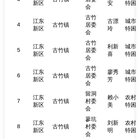
新区
安
特困
会
古竹
江东
古漂
城市
4
古竹镇
居委
新区
玲
特困
会
古竹
江东
利新
城市
5
古竹镇
居委
新区
喜
特困
会
古竹
江东
廖秀
城市
6
古竹镇
居委
新区
芳
特困
会
留洞
江东
赖小
农村
7
古竹镇
村委
新区
美
特困
会
蓼坑
江东
刘新
农村
8
古竹镇
村委
新区
明
特困
会