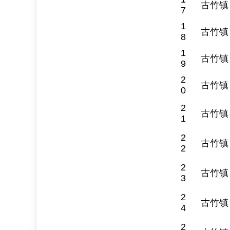
古竹镇
7
1
古竹镇
8
1
古竹镇
9
2
古竹镇
0
2
古竹镇
1
2
古竹镇
2
2
古竹镇
3
2
古竹镇
4
2