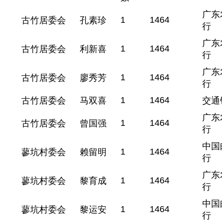
广东
1
1464
古竹居委会
孔素珍
行
广东
1
1464
古竹居委会
利新喜
行
广东
1
1464
古竹居委会
廖秀芳
行
1
1464
古竹居委会
马双喜
交通
广东
1
1464
古竹居委会
曾国强
行
中国
1
1464
蓼坑村委会
赖留明
行
广东
1
1464
蓼坑村委会
黎育成
行
中国
1
1464
蓼坑村委会
黎运安
行