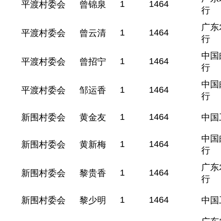
1
1464
平渡村委会
曾锦泉
行
广东
1
1464
平渡村委会
曾云清
行
中国
1
1464
平渡村委会
曾招宁
行
中国
1
1464
平渡村委会
邹运香
行
1
1464
新围村委会
黄金友
中国
中国
1
1464
新围村委会
黄新梅
行
广东
1
1464
新围村委会
黎贵香
行
1
1464
新围村委会
黎少明
中国