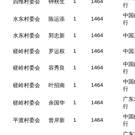
1
1464
四维村委会
钟秋生
行
中国
1
1464
水东村委会
陈运添
行
1
1464
水东村委会
郭忠新
中国
1
1464
槎岭村委会
罗运权
中国
中国
1
1464
槎岭村委会
容秀良
行
中国
1
1464
槎岭村委会
叶招南
行
广东
1
1464
槎岭村委会
余国华
行
中国
1
1464
平渡村委会
曾岸新
行
广东