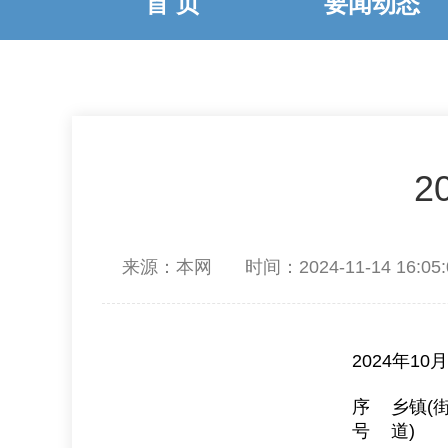
首 页
要闻动态
2
来源：本网
时间：2024-11-14 16:05:
2024年
序
乡镇(
号
道)