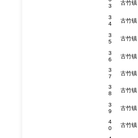
古竹镇
3
3
古竹镇
4
3
古竹镇
5
3
古竹镇
6
3
古竹镇
7
3
古竹镇
8
3
古竹镇
9
4
古竹镇
0