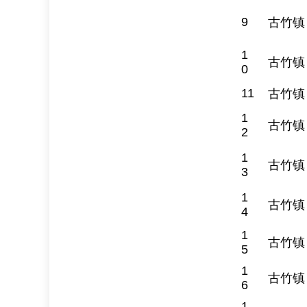
9
古竹镇
1
古竹镇
0
11
古竹镇
1
古竹镇
2
1
古竹镇
3
1
古竹镇
4
1
古竹镇
5
1
古竹镇
6
1