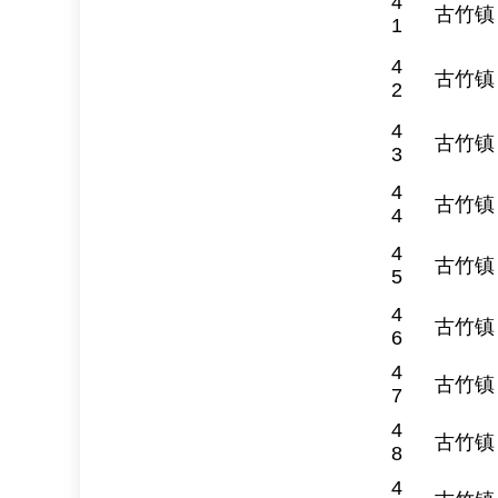
4
古竹镇
1
4
古竹镇
2
4
古竹镇
3
4
古竹镇
4
4
古竹镇
5
4
古竹镇
6
4
古竹镇
7
4
古竹镇
8
4