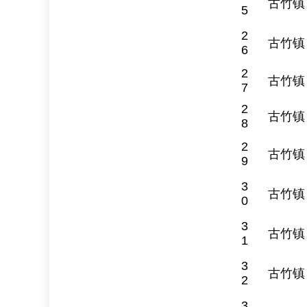
古竹镇
5
2
古竹镇
6
2
古竹镇
7
2
古竹镇
8
2
古竹镇
9
3
古竹镇
0
3
古竹镇
1
3
古竹镇
2
3