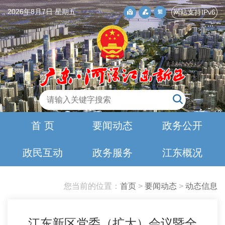
2026年8月7日 星期五
网站支持IPv6
首 页
要闻动态
政务公开
政民互动
政务服务
江东概况
您当前的位置：
首页
>
要闻动态
>
动态信息
江东新区党委（扩大）会议暨全