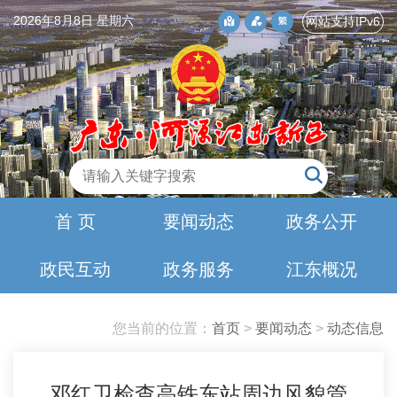
2026年8月8日 星期六
网站支持IPv6
首 页
要闻动态
政务公开
政民互动
政务服务
江东概况
您当前的位置：
首页
>
要闻动态
>
动态信息
邓红卫检查高铁东站周边风貌管