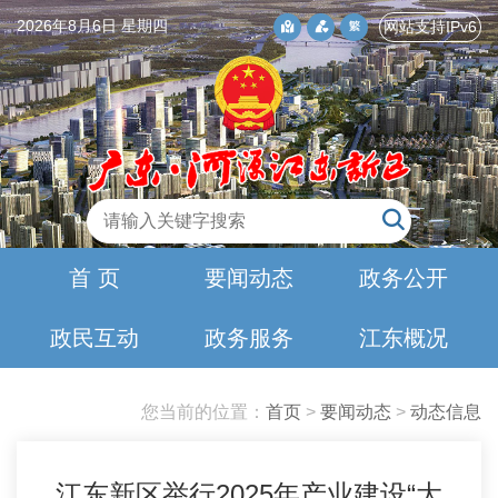
2026年8月6日 星期四
网站支持IPv6
首 页
要闻动态
政务公开
政民互动
政务服务
江东概况
您当前的位置：
首页
>
要闻动态
>
动态信息
江东新区举行2025年产业建设“大