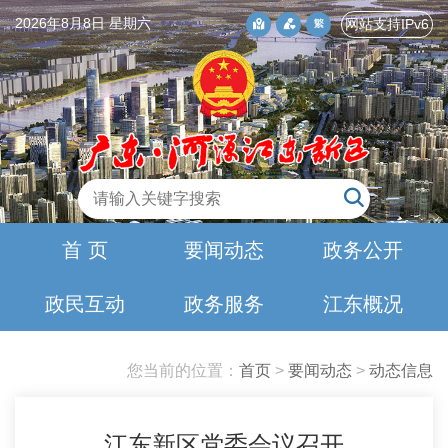
2026年8月8日 星期六
网站支持IPv6
首 页
要闻动态
政务公开
政民互动
政务服务
江东概况
您当前的位置：
首页
>
要闻动态
>
动态信息
江东新区党委会议召开