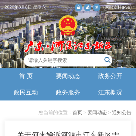
2026年8月8日 星期六
网站支持IPv6
首 页
要闻动态
政务公开
政民互动
政务服务
江东概况
您当前的位置：
首页
>
要闻动态
>
通知公告
关于何来娣诉河源市江东新区雪