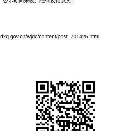
示。公示期间未收到任何反馈意见。
jdxq.gov.cn/wjdc/content/post_701425.html