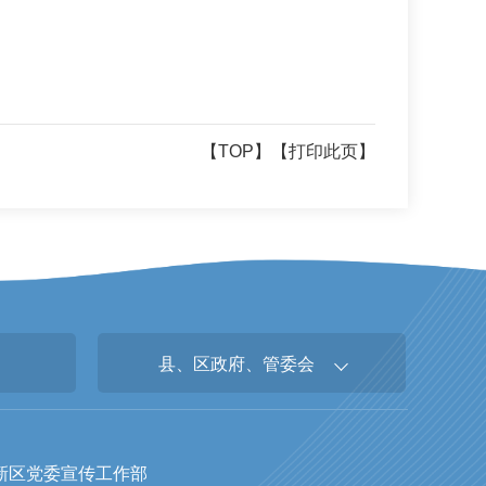
【TOP】
【打印此页】
县、区政府、管委会
新区党委宣传工作部