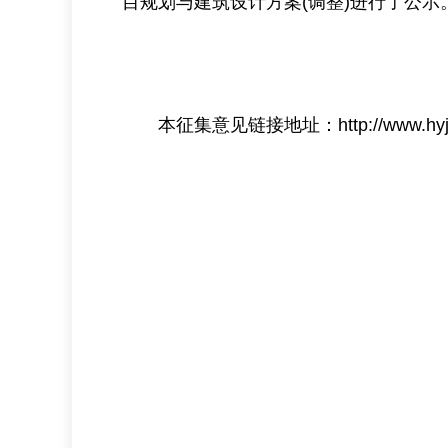
目规划与建筑设计方案(调整)进行了公
本征集意见链接地址：
http://www.hy