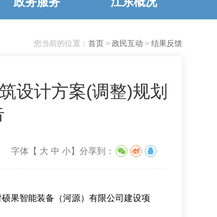
政务服务
江东概况
您当前的位置：
首页
>
政民互动
>
结果反馈
筑设计方案(调整)规划
告
字体【
大
中
小
】
分享到：
台对硕果智能装备（河源）有限公司建设项