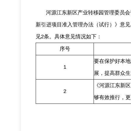
河源江东新区产业转移园管理委员会于20
新引进项目准入管理办法（试行）》意见
见2条。具体意见情况如下：
序号
要在保护好本地
1
展，提高群众生
《河源江东新区
2
够有效推行，更