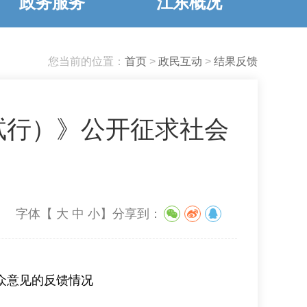
政务服务
江东概况
您当前的位置：
首页
>
政民互动
>
结果反馈
试行）》公开征求社会
字体【
大
中
小
】
分享到：
众意见的反馈情况