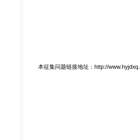
202
本征集问题链接地址：
http://www.hyjdxq