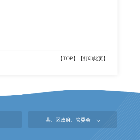
【TOP】
【打印此页】
县、区政府、管委会